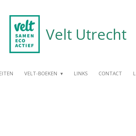
Velt Utrecht
EITEN
VELT-BOEKEN
LINKS
CONTACT
L
n