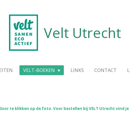
Velt Utrecht
EITEN
VELT-BOEKEN
LINKS
CONTACT
L
oor te klikken op de foto. Voor bestellen bij VELT Utrecht vind j