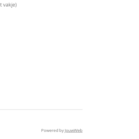
 vakje)
Powered by
JouwWeb