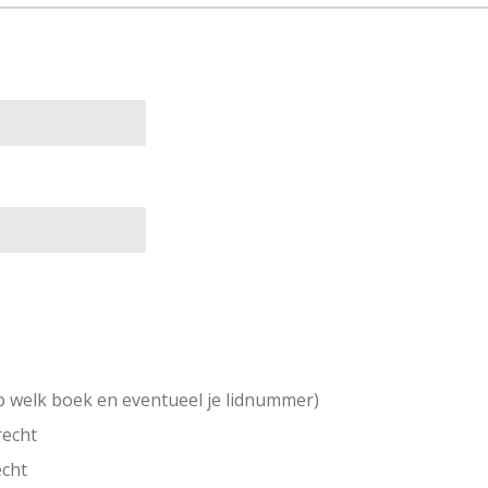
op welk boek en eventueel je lidnummer)
recht
echt