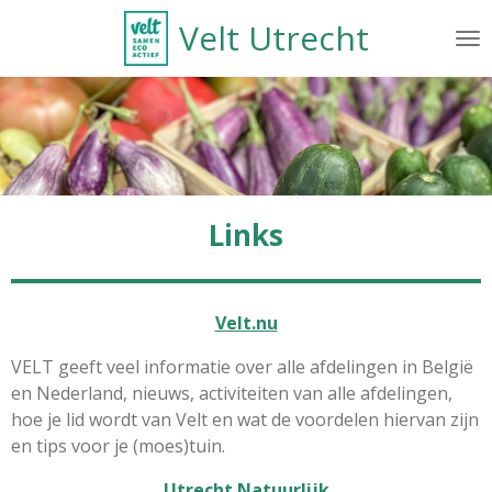
Ga
Velt Utrecht
direct
naar
de
hoofdinhoud
Links
Velt.nu
VELT geeft veel informatie over alle afdelingen in België
en Nederland, nieuws, activiteiten van alle afdelingen,
hoe je lid wordt van Velt en wat de voordelen hiervan zijn
en tips voor je (moes)tuin.
Utrecht Natuurlijk